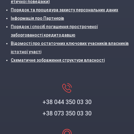
етичної поведінки)
Порядок та процедура захисту персональних даних
Інформація про Партнерів
Порядок і спосіб погашення простроченої
заборгованості кредитодавцю
Відомості про остаточних ключових учасників власників
істотної участі
Схематичне зображення структури власності
+38 044 350 03 30
+38 073 350 03 30