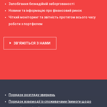
Запобігання безнадійній заборгованості
Новини та інформацію про фінансовий ринок
Чіткий моніторинг та звітність протягом всього часу
роботи з портфелем
ЗВ’ЯЖІТЬСЯ З НАМИ
Порядок розгляду звернень
Порядок взаємодії із споживачами (вимоги щодо