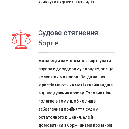
уникнути судових розглядів.
Судове стягнення
боргів
Ми завжди намагаємося вирішувати
справи в досудовому порядку, але це
не завжди можливо. Всі дії наших
юристів мають на меті якнайшвидше
відшкодування позову. Головна ціль
полягає в тому, щоб не лише
забезпечити прийняття судом
остаточного рішення, але й
домовитися з боржниками про мирні