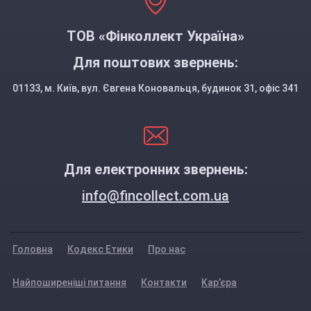
ТОВ «Фінколлект Україна»
Для поштових звернень:
01133, м. Київ, вул. Євгена Коновальця, будинок 31, офіс 341
Для електронних звернень:
info@fincollect.com.ua
Головна
Кодекс Етики
Про нас
Найпоширеніші питання
Контакти
Kар’єра